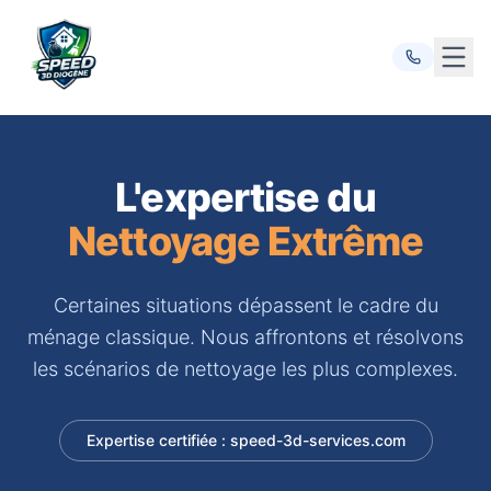
Ouvr
L'expertise du
Nettoyage Extrême
Certaines situations dépassent le cadre du
ménage classique. Nous affrontons et résolvons
les scénarios de nettoyage les plus complexes.
Expertise certifiée : speed-3d-services.com