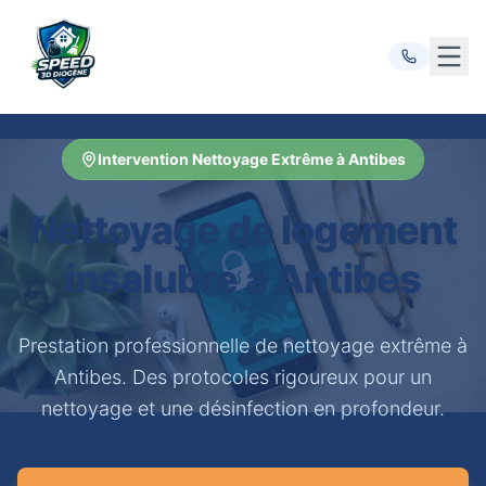
Ouvr
Intervention Nettoyage Extrême à Antibes
Nettoyage de logement
insalubre à Antibes
Prestation professionnelle de nettoyage extrême à
Antibes. Des protocoles rigoureux pour un
nettoyage et une désinfection en profondeur.