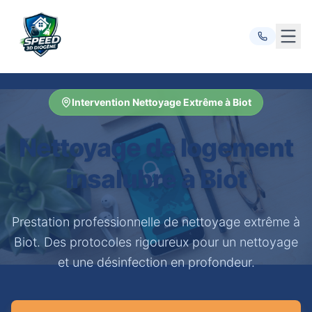
Ouvr
Intervention Nettoyage Extrême à Biot
Nettoyage de logement
insalubre à Biot
Prestation professionnelle de nettoyage extrême à
Biot. Des protocoles rigoureux pour un nettoyage
et une désinfection en profondeur.