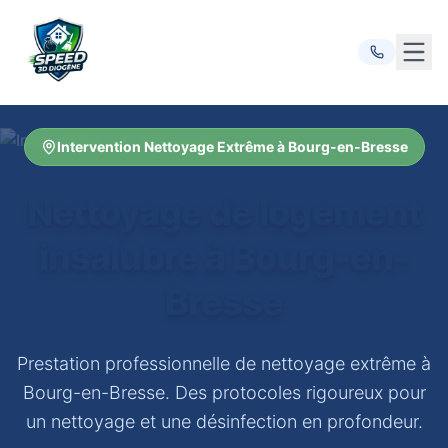
Ouvr
Intervention Nettoyage Extrême à Bourg-en-Bresse
Nettoyage de logement
insalubre à Bourg-en-
Bresse
Prestation professionnelle de nettoyage extrême à
Bourg-en-Bresse. Des protocoles rigoureux pour
un nettoyage et une désinfection en profondeur.