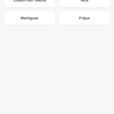
Chalon-sur-Saône
Nice
Martigues
Fréjus