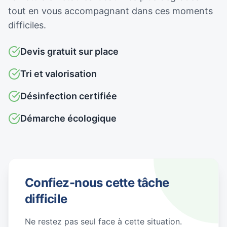
tout en vous accompagnant dans ces moments
difficiles.
Devis gratuit sur place
Tri et valorisation
Désinfection certifiée
Démarche écologique
Confiez-nous cette tâche
difficile
Ne restez pas seul face à cette situation.