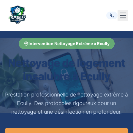
Ouvr
Intervention Nettoyage Extrême à Ecully
Nettoyage de logement
insalubre à Ecully
Prestation professionnelle de nettoyage extrême à
Ecully. Des protocoles rigoureux pour un
nettoyage et une désinfection en profondeur.