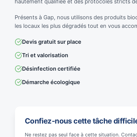
hautement qualifiée et des protocoles stricts 
Présents à Gap, nous utilisons des produits bio
les locaux les plus dégradés tout en vous acc
Devis gratuit sur place
Tri et valorisation
Désinfection certifiée
Démarche écologique
Confiez-nous cette tâche difficil
Ne restez pas seul face à cette situation. Conta