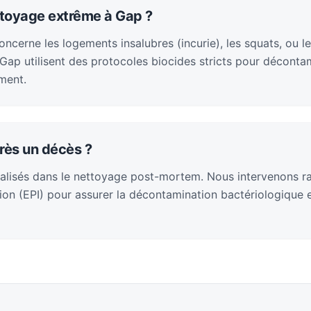
ttoyage extrême à Gap ?
cerne les logements insalubres (incurie), les squats, ou le
ap utilisent des protocoles biocides stricts pour décontam
ment.
rès un décès ?
alisés dans le nettoyage post-mortem. Nous intervenons 
on (EPI) pour assurer la décontamination bactériologique et