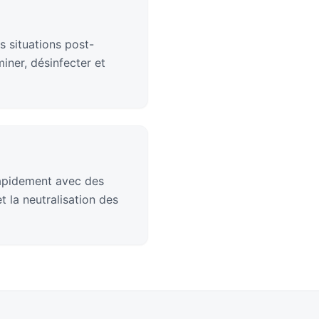
s situations post-
iner, désinfecter et
rapidement avec des
 la neutralisation des