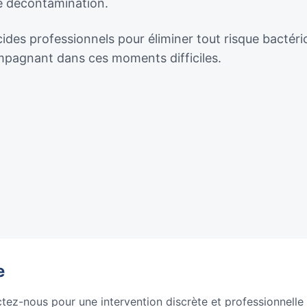
de décontamination.
cides professionnels pour éliminer tout risque bactéri
ompagnant dans ces moments difficiles.
e
ctez-nous pour une intervention discrète et professionnelle