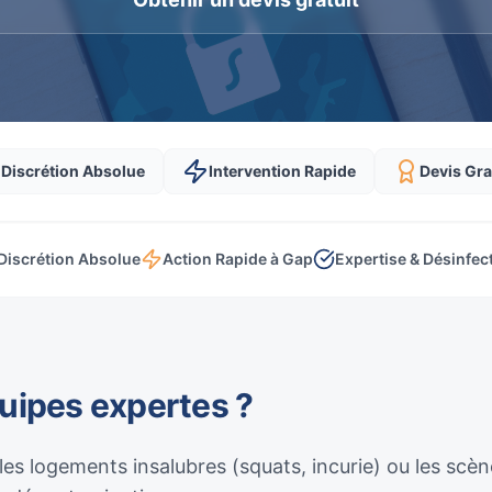
Discrétion Absolue
Intervention Rapide
Devis Gra
Discrétion Absolue
Action Rapide à Gap
Expertise & Désinfec
quipes expertes ?
 les logements insalubres (squats, incurie) ou les sc