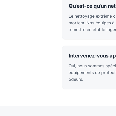
Qu'est-ce qu'un ne
Le nettoyage extrême con
mortem. Nos équipes à G
remettre en état le loge
Intervenez-vous ap
Oui, nous sommes spéci
équipements de protecti
odeurs.