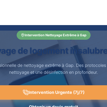
Intervention Nettoyage Extrême à Gap
age de logement insalubr
sionnelle de nettoyage extrême à Gap. Des protocoles
nettoyage et une désinfection en profondeur.
Intervention Urgente (7j/7)
Obtenir un devis gratuit