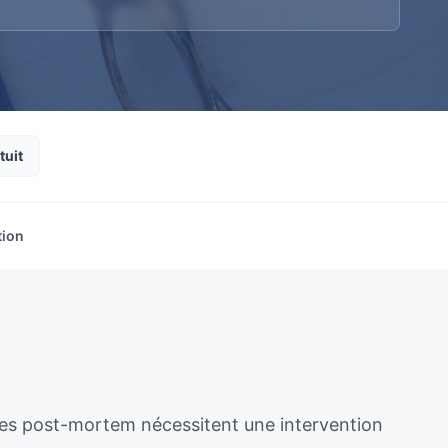
tuit
tion
ènes post-mortem nécessitent une intervention