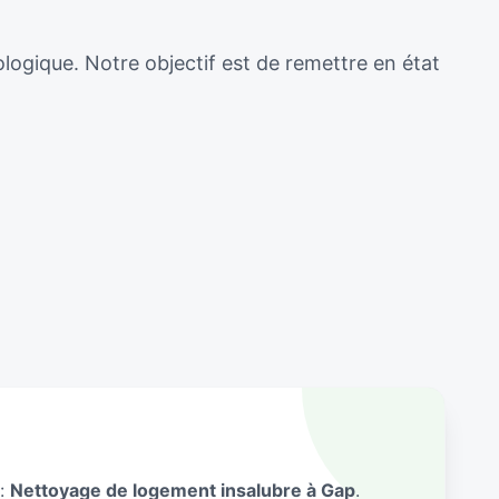
ologique. Notre objectif est de remettre en état
 :
Nettoyage de logement insalubre à Gap
.