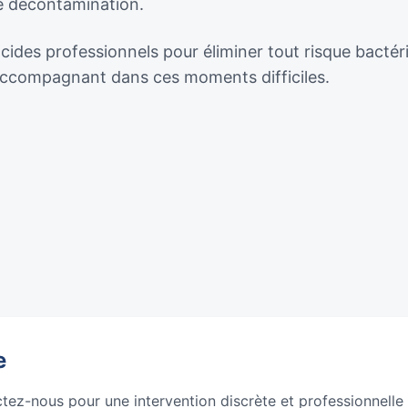
de décontamination.
ocides professionnels pour éliminer tout risque bactér
 accompagnant dans ces moments difficiles.
e
ctez-nous pour une intervention discrète et professionnelle