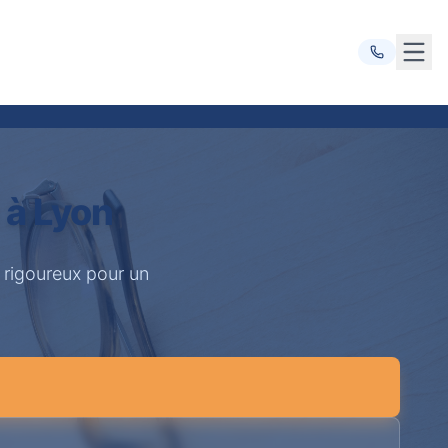
Ouvr
 à Lyon
 rigoureux pour un