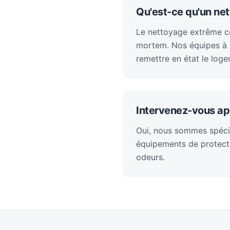
Qu'est-ce qu'un ne
Le nettoyage extrême con
mortem. Nos équipes à L
remettre en état le loge
Intervenez-vous ap
Oui, nous sommes spéci
équipements de protecti
odeurs.