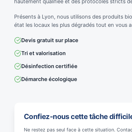
hautement qualifiée et des protocoles stricts 
Présents à Lyon, nous utilisons des produits bi
état les locaux les plus dégradés tout en vous
Devis gratuit sur place
Tri et valorisation
Désinfection certifiée
Démarche écologique
Confiez-nous cette tâche difficil
Ne restez pas seul face à cette situation. Conta