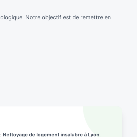
iologique. Notre objectif est de remettre en
 :
Nettoyage de logement insalubre à Lyon
.