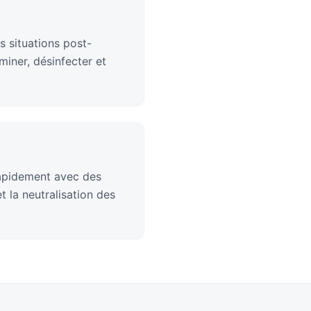
s situations post-
iner, désinfecter et
rapidement avec des
 la neutralisation des