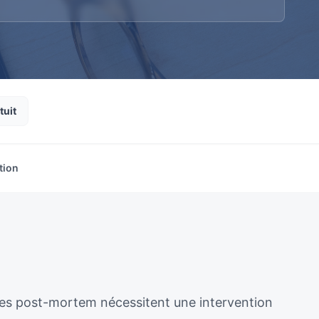
tuit
tion
ènes post-mortem nécessitent une intervention