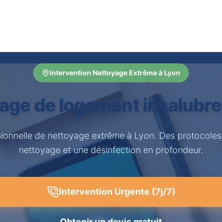
Intervention Nettoyage Extrême à Lyon
age de logement insalubre
sionnelle de nettoyage extrême à Lyon. Des protocoles
nettoyage et une désinfection en profondeur.
Intervention Urgente (7j/7)
Obtenir un devis gratuit