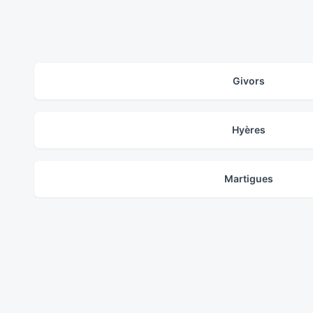
Givors
Hyères
Martigues