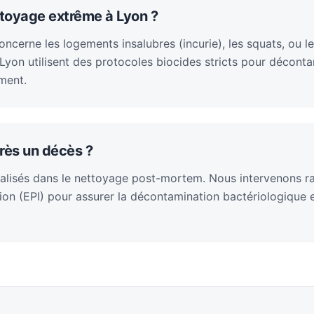
ttoyage extrême à Lyon ?
cerne les logements insalubres (incurie), les squats, ou le
yon utilisent des protocoles biocides stricts pour décontam
ment.
rès un décès ?
alisés dans le nettoyage post-mortem. Nous intervenons 
on (EPI) pour assurer la décontamination bactériologique et