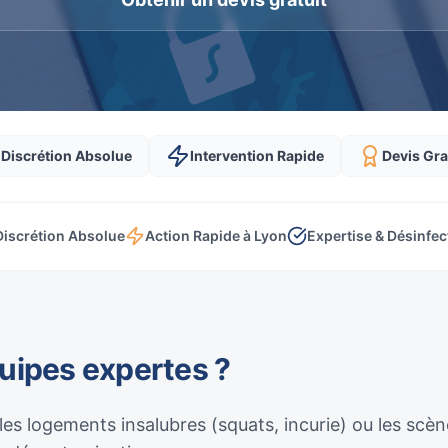
Discrétion Absolue
Intervention Rapide
Devis Gra
Discrétion Absolue
Action Rapide à Lyon
Expertise & Désinfec
quipes expertes ?
 les logements insalubres (squats, incurie) ou les sc