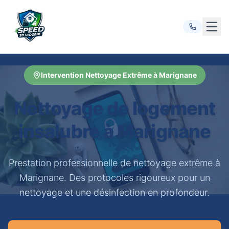
Ouvr
Intervention Nettoyage Extrême à Marignane
Nettoyage de logement
insalubre à Marignane
Prestation professionnelle de nettoyage extrême à
Marignane. Des protocoles rigoureux pour un
nettoyage et une désinfection en profondeur.