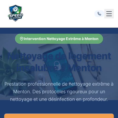
Ouvr
Intervention Nettoyage Extrême à Menton
Nettoyage de logement
insalubre à Menton
Prestation professionnelle de nettoyage extrême à
Menton. Des protocoles rigoureux pour un
nettoyage et une désinfection en profondeur.