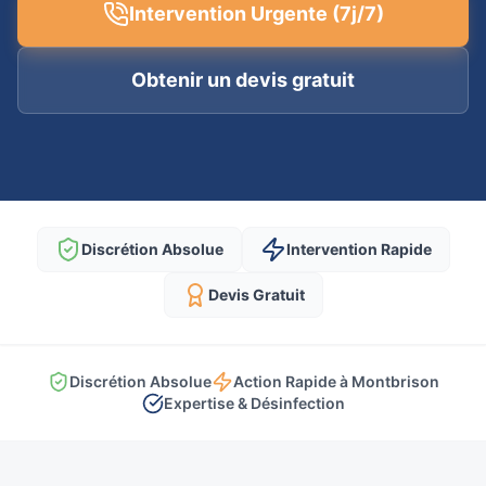
Intervention Urgente (7j/7)
Obtenir un devis gratuit
Discrétion Absolue
Intervention Rapide
Devis Gratuit
Discrétion Absolue
Action Rapide à Montbrison
Expertise & Désinfection