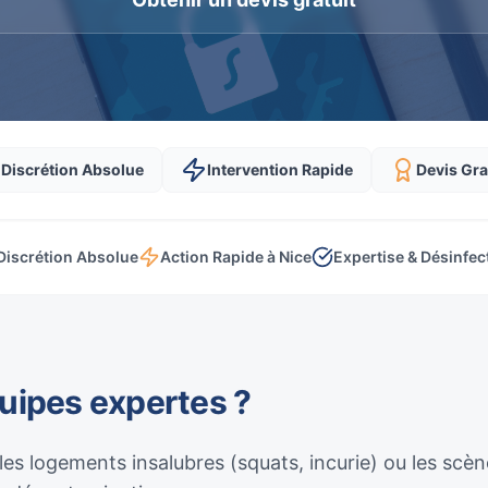
Discrétion Absolue
Intervention Rapide
Devis Gra
Discrétion Absolue
Action Rapide à Nice
Expertise & Désinfec
quipes expertes ?
 les logements insalubres (squats, incurie) ou les sc