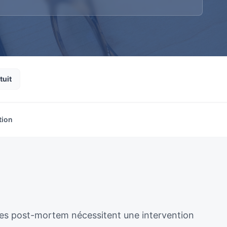
tuit
tion
ènes post-mortem nécessitent une intervention