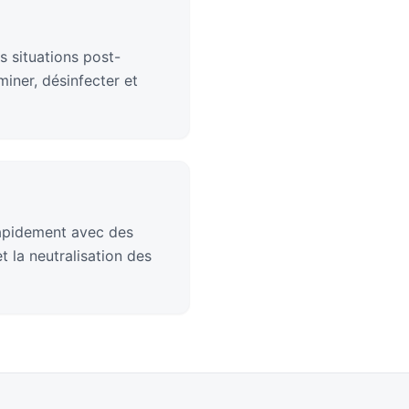
s situations post-
iner, désinfecter et
rapidement avec des
 la neutralisation des