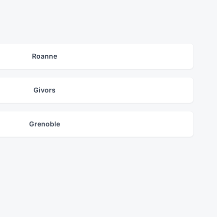
Roanne
Givors
Grenoble