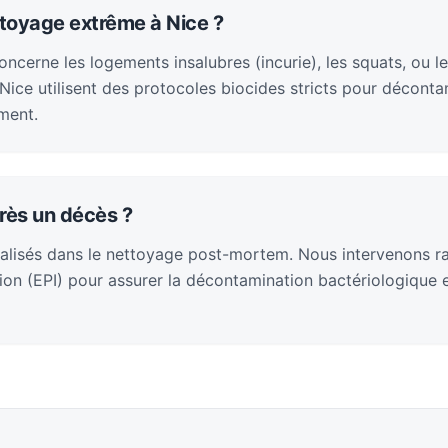
ttoyage extrême à Nice ?
cerne les logements insalubres (incurie), les squats, ou le
ice utilisent des protocoles biocides stricts pour décontam
ment.
rès un décès ?
alisés dans le nettoyage post-mortem. Nous intervenons 
on (EPI) pour assurer la décontamination bactériologique et