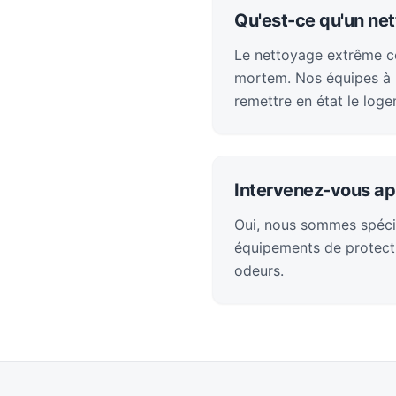
Qu'est-ce qu'un ne
Le nettoyage extrême con
mortem. Nos équipes à N
remettre en état le loge
Intervenez-vous ap
Oui, nous sommes spéci
équipements de protecti
odeurs.