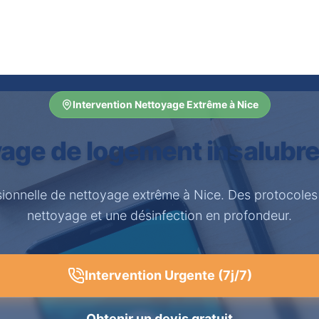
Intervention Nettoyage Extrême à Nice
age de logement insalubre
sionnelle de nettoyage extrême à Nice. Des protocoles
nettoyage et une désinfection en profondeur.
Intervention Urgente (7j/7)
Obtenir un devis gratuit