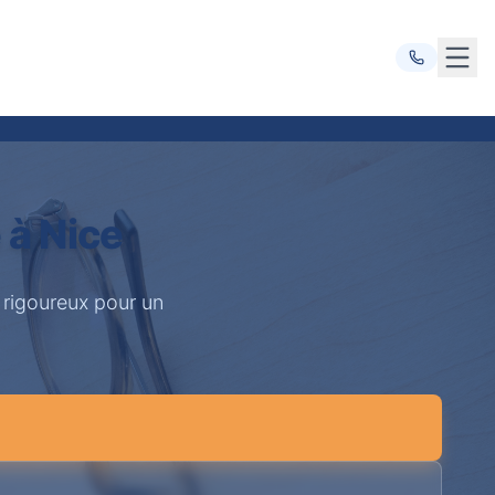
Ouvr
 à Nice
 rigoureux pour un