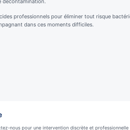
de décontamination.
cides professionnels pour éliminer tout risque bactéri
ompagnant dans ces moments difficiles.
e
ctez-nous pour une intervention discrète et professionnelle