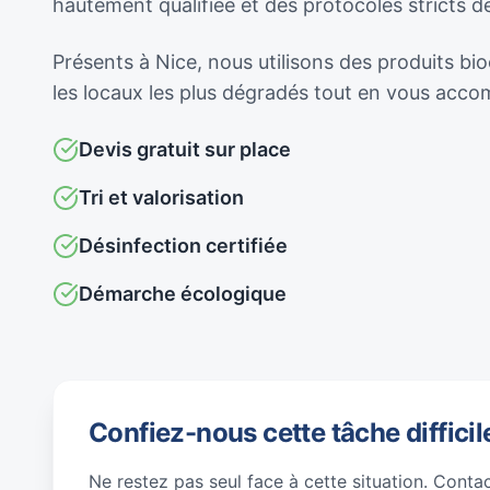
hautement qualifiée et des protocoles stricts 
Présents à Nice, nous utilisons des produits bio
les locaux les plus dégradés tout en vous acc
Devis gratuit sur place
Tri et valorisation
Désinfection certifiée
Démarche écologique
Confiez-nous cette tâche difficil
Ne restez pas seul face à cette situation. Conta