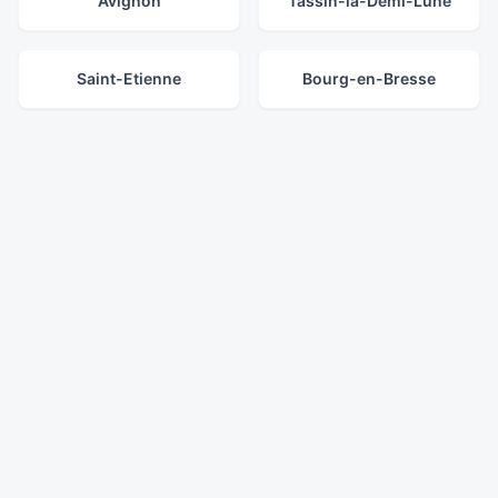
Avignon
Tassin-la-Demi-Lune
Saint-Etienne
Bourg-en-Bresse