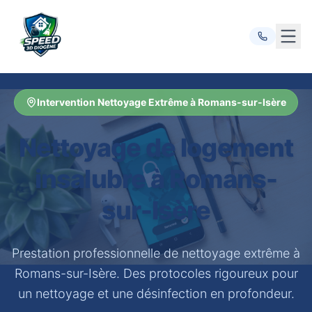
Ouvr
Intervention Nettoyage Extrême à Romans-sur-Isère
Nettoyage de logement
insalubre à Romans-
sur-Isère
Prestation professionnelle de nettoyage extrême à
Romans-sur-Isère. Des protocoles rigoureux pour
un nettoyage et une désinfection en profondeur.