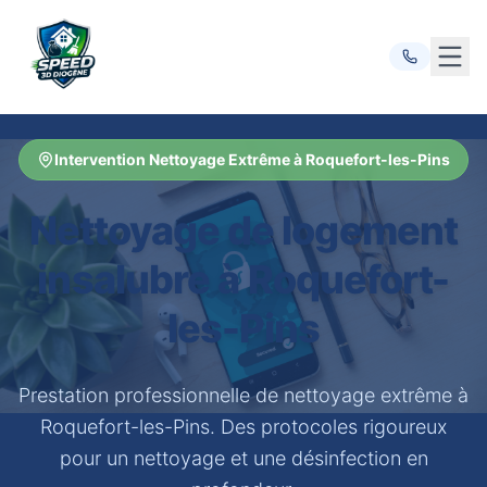
Ouvr
Intervention Nettoyage Extrême à Roquefort-les-Pins
Nettoyage de logement
insalubre à Roquefort-
les-Pins
Prestation professionnelle de nettoyage extrême à
Roquefort-les-Pins. Des protocoles rigoureux
pour un nettoyage et une désinfection en