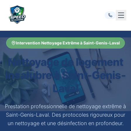
Ouvr
Intervention Nettoyage Extrême à Saint-Genis-Laval
Nettoyage de logement
insalubre à Saint-Genis-
Laval
Prestation professionnelle de nettoyage extrême à
Saint-Genis-Laval. Des protocoles rigoureux pour
un nettoyage et une désinfection en profondeur.