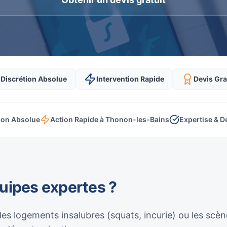
Discrétion Absolue
Intervention Rapide
Devis Gra
ion Absolue
Action Rapide à Thonon-les-Bains
Expertise & D
quipes expertes ?
 les logements insalubres (squats, incurie) ou les sc