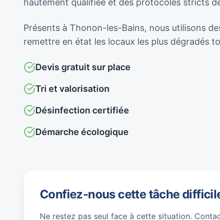
hautement qualifiée et des protocoles stricts 
Présents à Thonon-les-Bains, nous utilisons des
remettre en état les locaux les plus dégradés 
Devis gratuit sur place
Tri et valorisation
Désinfection certifiée
Démarche écologique
Confiez-nous cette tâche difficil
Ne restez pas seul face à cette situation. Conta