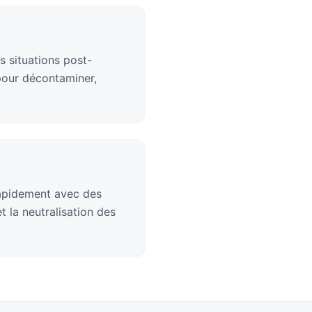
s situations post-
pour décontaminer,
rapidement avec des
 la neutralisation des