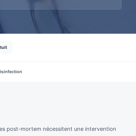
tuit
ésinfection
ènes post-mortem nécessitent une intervention