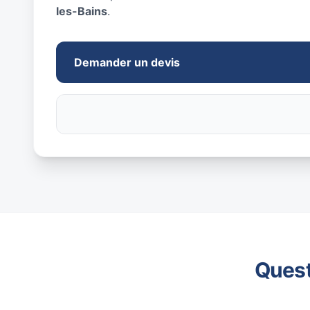
les-Bains
.
Demander un devis
Quest