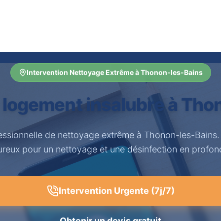
Intervention Nettoyage Extrême à Thonon-les-Bains
 logement insalubre à Tho
fessionnelle de nettoyage extrême à Thonon-les-Bains.
ureux pour un nettoyage et une désinfection en profon
Intervention Urgente (7j/7)
Obtenir un devis gratuit