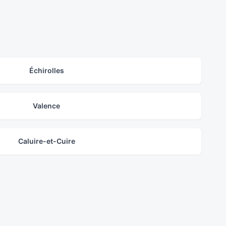
Échirolles
Valence
Caluire-et-Cuire