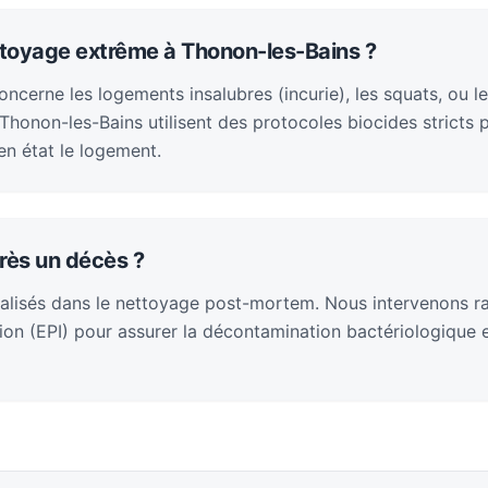
ttoyage extrême à Thonon-les-Bains ?
cerne les logements insalubres (incurie), les squats, ou le
honon-les-Bains utilisent des protocoles biocides stricts 
en état le logement.
rès un décès ?
alisés dans le nettoyage post-mortem. Nous intervenons 
on (EPI) pour assurer la décontamination bactériologique et