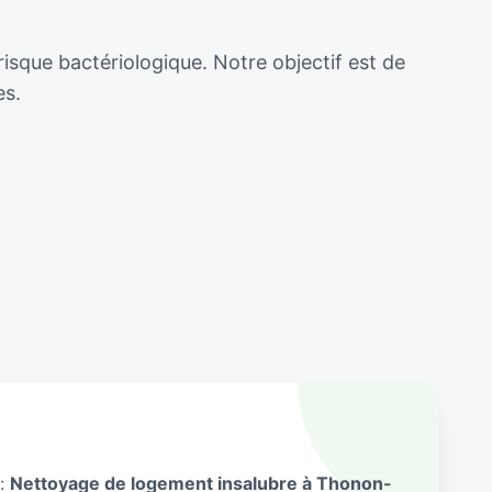
isque bactériologique. Notre objectif est de
es.
 :
Nettoyage de logement insalubre à Thonon-