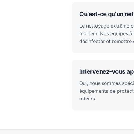
Qu'est-ce qu'un ne
Le nettoyage extrême con
mortem. Nos équipes à T
désinfecter et remettre 
Intervenez-vous ap
Oui, nous sommes spéci
équipements de protecti
odeurs.