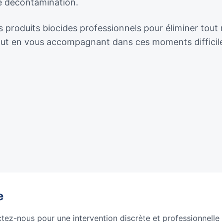
de décontamination.
 produits biocides professionnels pour éliminer tout r
tout en vous accompagnant dans ces moments difficil
e
ctez-nous pour une intervention discrète et professionnelle