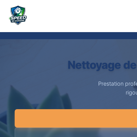
Nettoyage de
Prestation pro
rigo