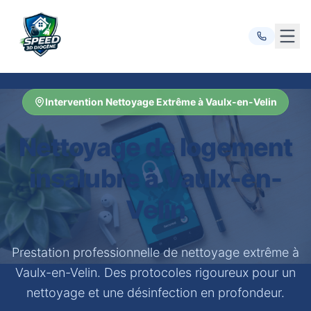
Ouvr
Intervention Nettoyage Extrême à Vaulx-en-Velin
Nettoyage de logement
insalubre à Vaulx-en-
Velin
Prestation professionnelle de nettoyage extrême à
Vaulx-en-Velin. Des protocoles rigoureux pour un
nettoyage et une désinfection en profondeur.