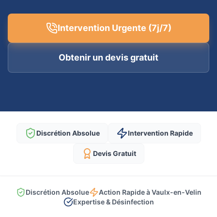
Intervention Urgente (7j/7)
Obtenir un devis gratuit
Discrétion Absolue
Intervention Rapide
Devis Gratuit
Discrétion Absolue
Action Rapide à Vaulx-en-Velin
Expertise & Désinfection