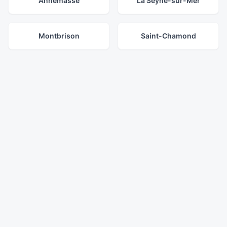
Annemasse
La Seyne-sur-Mer
Montbrison
Saint-Chamond