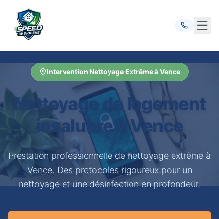
Ouvr
Intervention Nettoyage Extrême à Vence
Nettoyage de logement
insalubre à Vence
Prestation professionnelle de nettoyage extrême à
Vence. Des protocoles rigoureux pour un
nettoyage et une désinfection en profondeur.