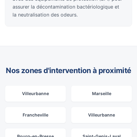
assurer la décontamination bactériologique et
la neutralisation des odeurs.
Nos zones d'intervention à proximité
Villeurbanne
Marseille
Francheville
Villeurbanne
Bourg-en-Bresse
Saint-Genis-Laval