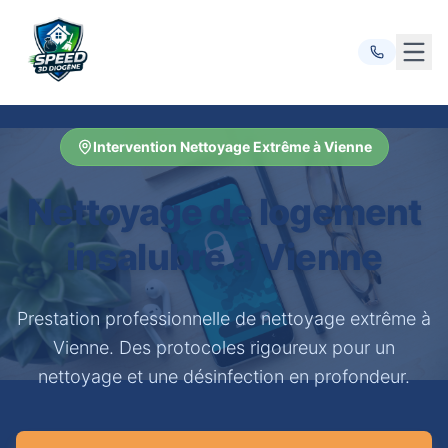
Ouvr
Intervention Nettoyage Extrême à Vienne
Nettoyage de logement
insalubre à Vienne
Prestation professionnelle de nettoyage extrême à
Vienne. Des protocoles rigoureux pour un
nettoyage et une désinfection en profondeur.