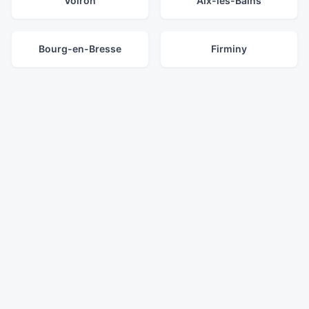
Voiron
Aix-les-Bains
Bourg-en-Bresse
Firminy