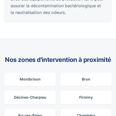
assurer la décontamination bactériologique et
la neutralisation des odeurs.
Nos zones d'intervention à proximité
Montbrison
Bron
Décines-Charpieu
Firminy
Aix-les-Bains
Chambéry