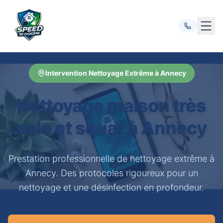
Ouvr
Intervention Nettoyage Extrême à Annecy
Nettoyage maison très
sale et squat à Annecy
Prestation professionnelle de nettoyage extrême à
Annecy. Des protocoles rigoureux pour un
nettoyage et une désinfection en profondeur.