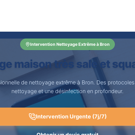
Intervention Nettoyage Extrême à Bron
ge maison très sale et squa
sionnelle de nettoyage extrême à Bron. Des protocoles
nettoyage et une désinfection en profondeur.
Intervention Urgente (7j/7)
Obtenir un devis gratuit