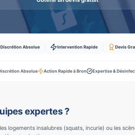
Discrétion Absolue
Intervention Rapide
Devis Gra
Discrétion Absolue
Action Rapide à Bron
Expertise & Désinfec
quipes expertes ?
 les logements insalubres (squats, incurie) ou les sc