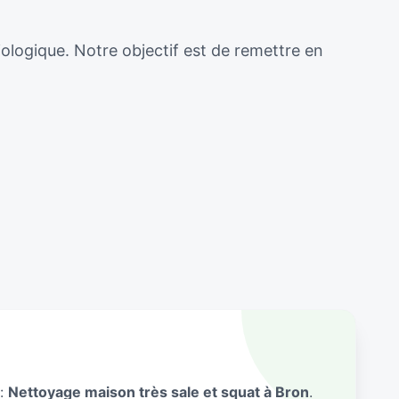
iologique. Notre objectif est de remettre en
 :
Nettoyage maison très sale et squat à Bron
.