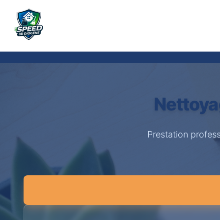
Nettoya
Prestation profes