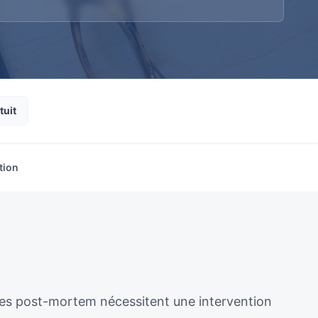
tuit
tion
ènes post-mortem nécessitent une intervention