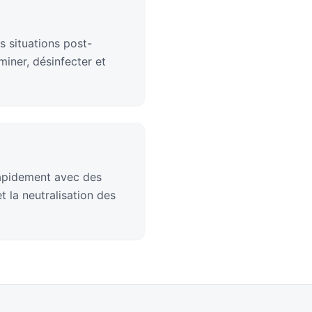
s situations post-
iner, désinfecter et
rapidement avec des
 la neutralisation des