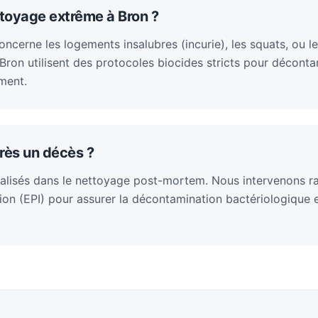
ttoyage extrême à Bron ?
cerne les logements insalubres (incurie), les squats, ou le
ron utilisent des protocoles biocides stricts pour décontam
ment.
rès un décès ?
alisés dans le nettoyage post-mortem. Nous intervenons 
on (EPI) pour assurer la décontamination bactériologique et