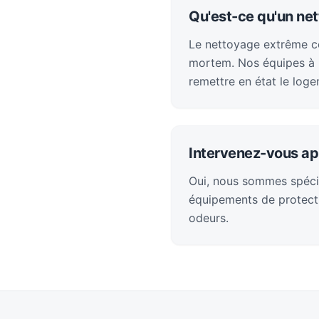
Qu'est-ce qu'un ne
Le nettoyage extrême con
mortem. Nos équipes à B
remettre en état le loge
Intervenez-vous ap
Oui, nous sommes spéci
équipements de protecti
odeurs.