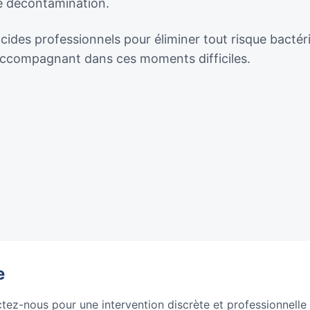
de décontamination.
ocides professionnels pour éliminer tout risque bactér
 accompagnant dans ces moments difficiles.
e
ctez-nous pour une intervention discrète et professionnelle