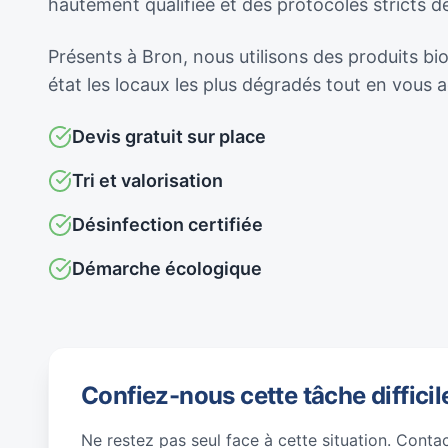
hautement qualifiée et des protocoles stricts 
Présents à Bron, nous utilisons des produits bi
état les locaux les plus dégradés tout en vous
Devis gratuit sur place
Tri et valorisation
Désinfection certifiée
Démarche écologique
Confiez-nous cette tâche difficil
Ne restez pas seul face à cette situation. Conta