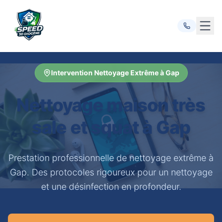
Ouvr
Intervention Nettoyage Extrême à Gap
Nettoyage maison très
sale et squat à Gap
Prestation professionnelle de nettoyage extrême à
Gap. Des protocoles rigoureux pour un nettoyage
et une désinfection en profondeur.