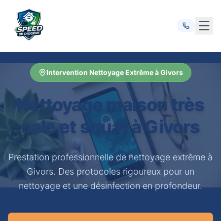
Ouvr
Intervention Nettoyage Extrême à Givors
Nettoyage maison très
sale et squat à Givors
Prestation professionnelle de nettoyage extrême à
Givors. Des protocoles rigoureux pour un
nettoyage et une désinfection en profondeur.