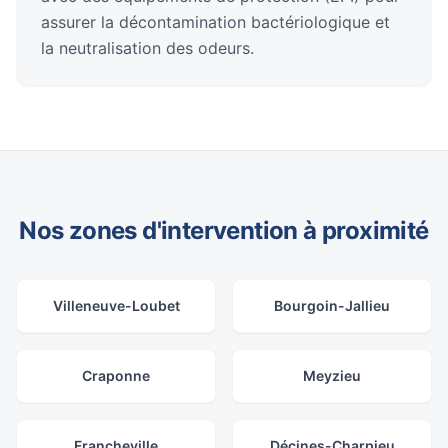
assurer la décontamination bactériologique et
la neutralisation des odeurs.
Nos zones d'intervention à proximité
Villeneuve-Loubet
Bourgoin-Jallieu
Craponne
Meyzieu
Francheville
Décines-Charpieu