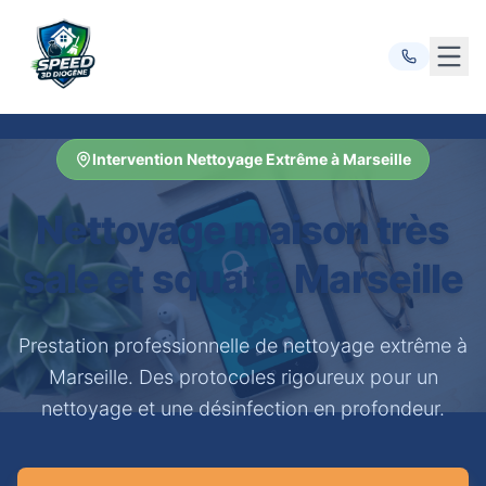
Ouvr
Intervention Nettoyage Extrême à Marseille
Nettoyage maison très
sale et squat à Marseille
Prestation professionnelle de nettoyage extrême à
Marseille. Des protocoles rigoureux pour un
nettoyage et une désinfection en profondeur.