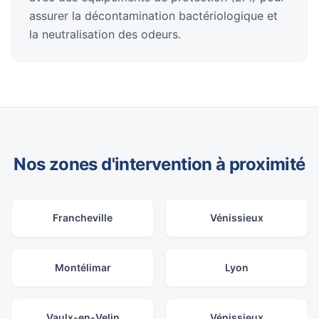
assurer la décontamination bactériologique et
la neutralisation des odeurs.
Nos zones d'intervention à proximité
Francheville
Vénissieux
Montélimar
Lyon
Vaulx-en-Velin
Vénissieux