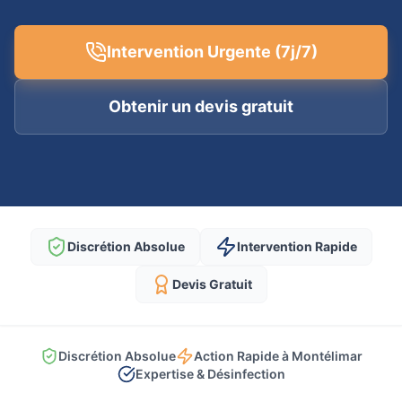
Intervention Urgente (7j/7)
Obtenir un devis gratuit
Discrétion Absolue
Intervention Rapide
Devis Gratuit
Discrétion Absolue
Action Rapide à Montélimar
Expertise & Désinfection