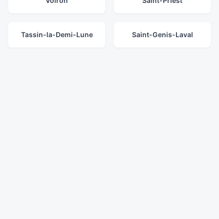
Voiron
Saint-Priest
Tassin-la-Demi-Lune
Saint-Genis-Laval