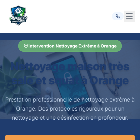
Ouvr
Intervention Nettoyage Extrême à Orange
Nettoyage maison très
sale et squat à Orange
Prestation professionnelle de nettoyage extrême à
Orange. Des protocoles rigoureux pour un
nettoyage et une désinfection en profondeur.