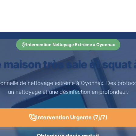
Intervention Nettoyage Extrême à Oyonnax
 maison très sale et squat
sionnelle de nettoyage extrême à Oyonnax. Des protoco
un nettoyage et une désinfection en profondeur.
Intervention Urgente (7j/7)
Obtenir un devis gratuit