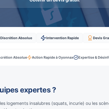
Discrétion Absolue
Intervention Rapide
Devis Gra
scrétion Absolue
Action Rapide à Oyonnax
Expertise & Désinf
quipes expertes ?
 les logements insalubres (squats, incurie) ou les sc