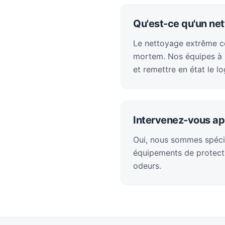
Qu'est-ce qu'un ne
Le nettoyage extrême con
mortem. Nos équipes à O
et remettre en état le l
Intervenez-vous ap
Oui, nous sommes spéci
équipements de protecti
odeurs.