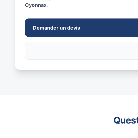
Oyonnax
.
Demander un devis
Quest