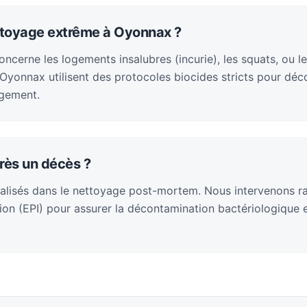
ttoyage extrême à Oyonnax ?
cerne les logements insalubres (incurie), les squats, ou le
yonnax utilisent des protocoles biocides stricts pour déc
ogement.
rès un décès ?
alisés dans le nettoyage post-mortem. Nous intervenons 
on (EPI) pour assurer la décontamination bactériologique et