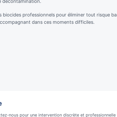
de décontamination.
 biocides professionnels pour éliminer tout risque ba
 accompagnant dans ces moments difficiles.
e
ctez-nous pour une intervention discrète et professionnelle