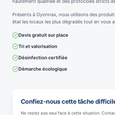
hautement qualifiée et des protocoles stricts 
Présents à Oyonnax, nous utilisons des produits
état les locaux les plus dégradés tout en vous
Devis gratuit sur place
Tri et valorisation
Désinfection certifiée
Démarche écologique
Confiez-nous cette tâche difficil
Ne restez pas seul face à cette situation. Conta