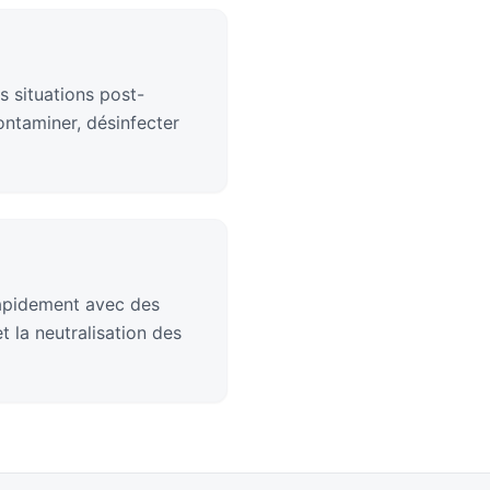
s situations post-
ontaminer, désinfecter
rapidement avec des
 la neutralisation des