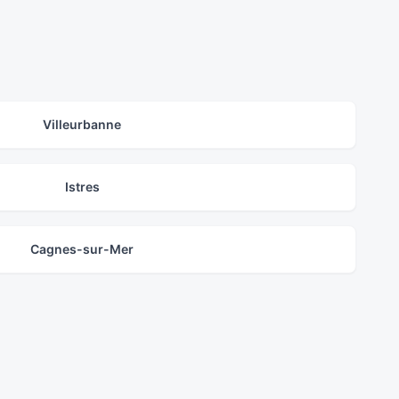
Villeurbanne
Istres
Cagnes-sur-Mer