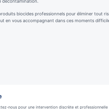
de décontamination.
oduits biocides professionnels pour éliminer tout ris
tout en vous accompagnant dans ces moments difficil
e
ctez-nous pour une intervention discrète et professionnelle