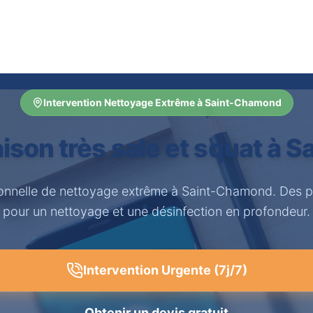
Intervention Nettoyage Extrême à Saint-Chamond
ison très sale et squat à 
ionnelle de nettoyage extrême à Saint-Chamond. Des p
pour un nettoyage et une désinfection en profondeur.
Intervention Urgente (7j/7)
Obtenir un devis gratuit