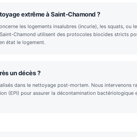
ttoyage extrême à Saint-Chamond ?
cerne les logements insalubres (incurie), les squats, ou le
aint-Chamond utilisent des protocoles biocides stricts po
en état le logement.
rès un décès ?
alisés dans le nettoyage post-mortem. Nous intervenons 
on (EPI) pour assurer la décontamination bactériologique et