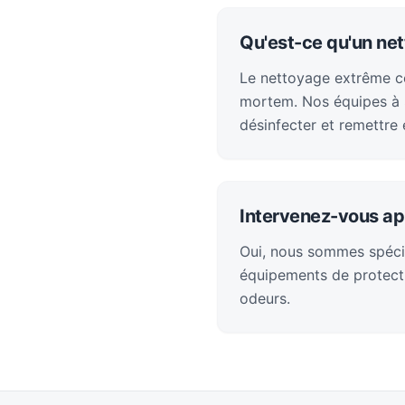
Qu'est-ce qu'un ne
Le nettoyage extrême con
mortem. Nos équipes à S
désinfecter et remettre 
Intervenez-vous ap
Oui, nous sommes spéci
équipements de protecti
odeurs.