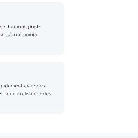
s situations post-
ur décontaminer,
rapidement avec des
 la neutralisation des