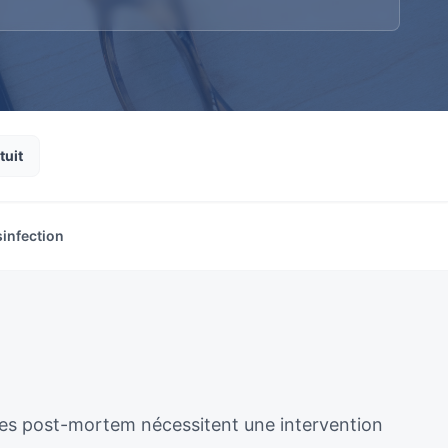
tuit
sinfection
ènes post-mortem nécessitent une intervention