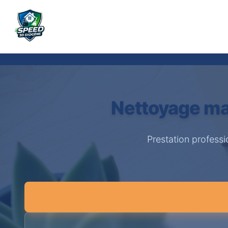
Nettoyage ma
Prestation profess