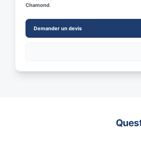
Chamond
.
Demander un devis
Quest