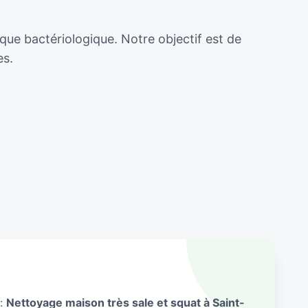
que bactériologique. Notre objectif est de
es.
 :
Nettoyage maison très sale et squat à Saint-