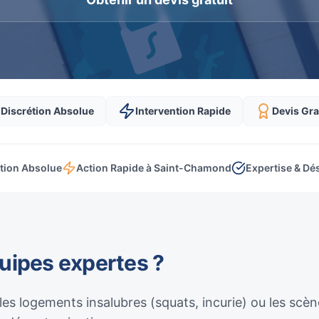
Discrétion Absolue
Intervention Rapide
Devis Gra
tion Absolue
Action Rapide à Saint-Chamond
Expertise & Dé
quipes expertes ?
 les logements insalubres (squats, incurie) ou les sc