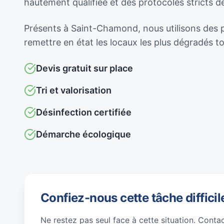
hautement qualifiée et des protocoles stricts 
Présents à Saint-Chamond, nous utilisons des pr
remettre en état les locaux les plus dégradés 
Devis gratuit sur place
Tri et valorisation
Désinfection certifiée
Démarche écologique
Confiez-nous cette tâche difficil
Ne restez pas seul face à cette situation. Conta