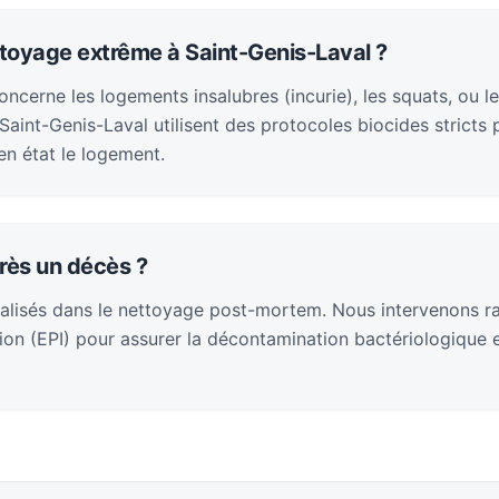
ttoyage extrême à Saint-Genis-Laval ?
cerne les logements insalubres (incurie), les squats, ou le
aint-Genis-Laval utilisent des protocoles biocides stricts
en état le logement.
rès un décès ?
alisés dans le nettoyage post-mortem. Nous intervenons 
on (EPI) pour assurer la décontamination bactériologique et