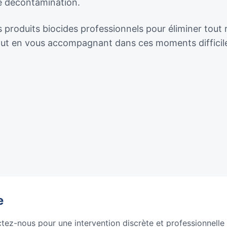
de décontamination.
 produits biocides professionnels pour éliminer tout 
tout en vous accompagnant dans ces moments difficil
e
ctez-nous pour une intervention discrète et professionnelle