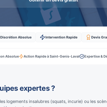
Discrétion Absolue
Intervention Rapide
Devis Gra
ion Absolue
Action Rapide à Saint-Genis-Laval
Expertise & D
quipes expertes ?
 les logements insalubres (squats, incurie) ou les sc