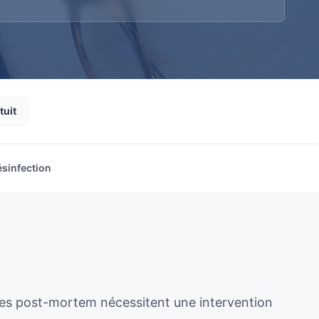
tuit
ésinfection
ènes post-mortem nécessitent une intervention