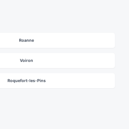
Roanne
Voiron
Roquefort-les-Pins