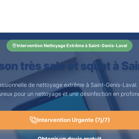
Intervention Nettoyage Extrême à Saint-Genis-Laval
on très sale et squat à Sa
essionnelle de nettoyage extrême à Saint-Genis-Laval
ureux pour un nettoyage et une désinfection en profon
Intervention Urgente (7j/7)
Obtenir un devis gratuit