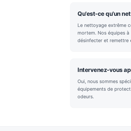
Qu'est-ce qu'un ne
Le nettoyage extrême con
mortem. Nos équipes à S
désinfecter et remettre 
Intervenez-vous ap
Oui, nous sommes spéci
équipements de protecti
odeurs.