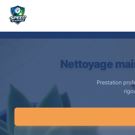
Nettoyage mais
Prestation prof
rigo