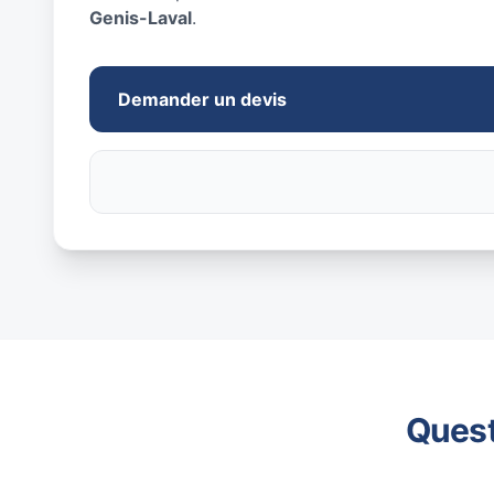
Genis-Laval
.
Demander un devis
Quest