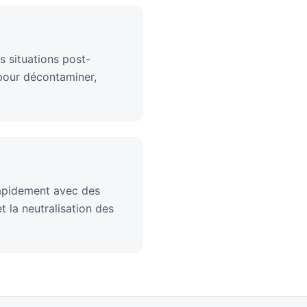
s situations post-
 pour décontaminer,
rapidement avec des
 la neutralisation des