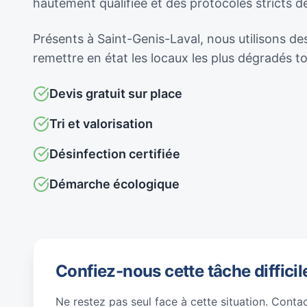
hautement qualifiée et des protocoles stricts 
Présents à Saint-Genis-Laval, nous utilisons des
remettre en état les locaux les plus dégradés 
Devis gratuit sur place
Tri et valorisation
Désinfection certifiée
Démarche écologique
Confiez-nous cette tâche difficil
Ne restez pas seul face à cette situation. Conta