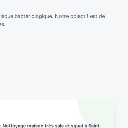
risque bactériologique. Notre objectif est de
es.
 :
Nettoyage maison très sale et squat à Saint-