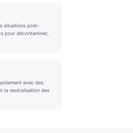
s situations post-
ts pour décontaminer,
rapidement avec des
 la neutralisation des