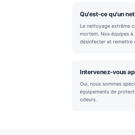
Qu'est-ce qu'un ne
Le nettoyage extrême con
mortem. Nos équipes à T
désinfecter et remettre 
Intervenez-vous ap
Oui, nous sommes spéci
équipements de protecti
odeurs.