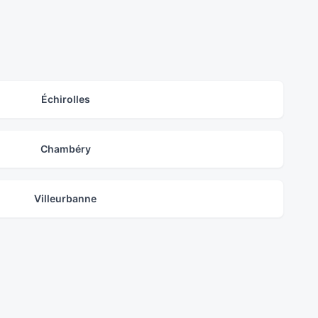
Échirolles
Chambéry
Villeurbanne