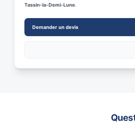
Tassin-la-Demi-Lune
.
Demander un devis
Quest