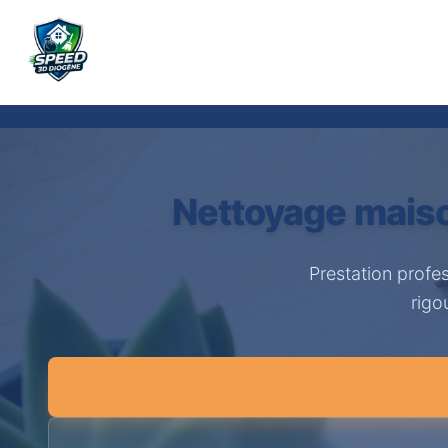
Nettoyage maiso
Prestation profe
rigo