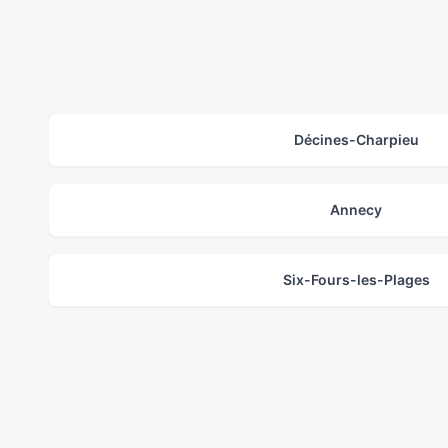
Décines-Charpieu
Annecy
Six-Fours-les-Plages