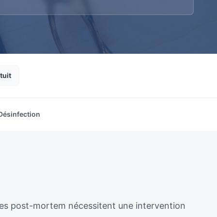
tuit
Désinfection
ènes post-mortem nécessitent une intervention