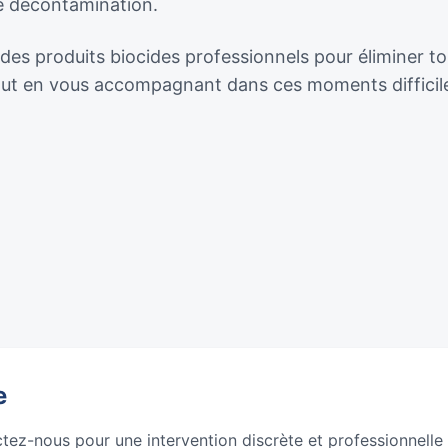
de décontamination.
des produits biocides professionnels pour éliminer tou
tout en vous accompagnant dans ces moments difficil
e
ctez-nous pour une intervention discrète et professionnelle