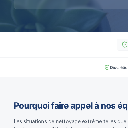
Discréti
Pourquoi faire appel à nos é
Les situations de nettoyage extrême telles que