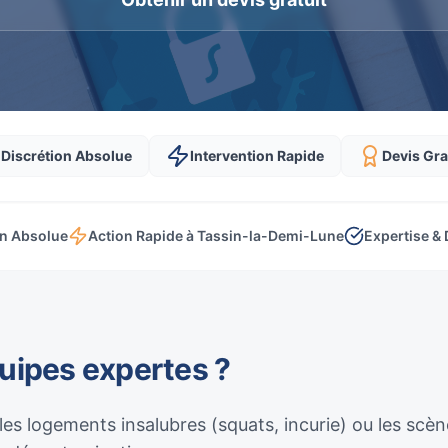
Discrétion Absolue
Intervention Rapide
Devis Gra
on Absolue
Action Rapide à Tassin-la-Demi-Lune
Expertise & 
quipes expertes ?
 les logements insalubres (squats, incurie) ou les sc