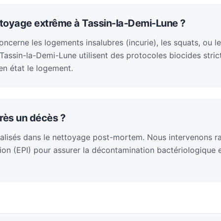
ttoyage extrême à Tassin-la-Demi-Lune ?
cerne les logements insalubres (incurie), les squats, ou le
assin-la-Demi-Lune utilisent des protocoles biocides stric
en état le logement.
rès un décès ?
alisés dans le nettoyage post-mortem. Nous intervenons 
on (EPI) pour assurer la décontamination bactériologique et