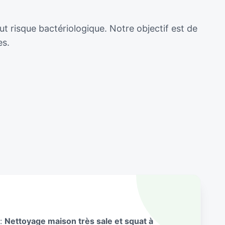
t risque bactériologique. Notre objectif est de
es.
 :
Nettoyage maison très sale et squat à