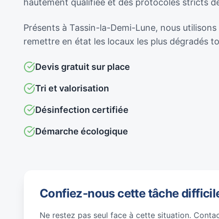
hautement qualifiée et des protocoles stricts 
Présents à Tassin-la-Demi-Lune, nous utilisons 
remettre en état les locaux les plus dégradés 
Devis gratuit sur place
Tri et valorisation
Désinfection certifiée
Démarche écologique
Confiez-nous cette tâche difficil
Ne restez pas seul face à cette situation. Conta