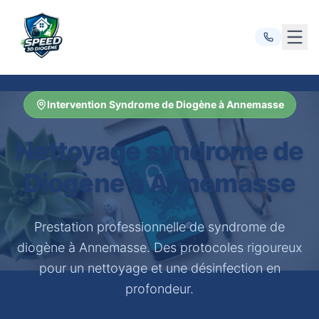
Ouvr
Intervention Syndrome de Diogène à Annemasse
Nettoyage syndrome de
Diogène à Annemasse
Prestation professionnelle de syndrome de
diogène à Annemasse. Des protocoles rigoureux
pour un nettoyage et une désinfection en
profondeur.