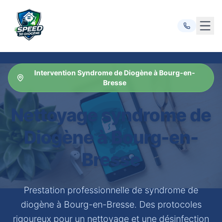
Ouvr
Intervention Syndrome de Diogène à Bourg-en-
Bresse
Nettoyage syndrome de
Diogène à Bourg-en-
Bresse
Prestation professionnelle de syndrome de
diogène à Bourg-en-Bresse. Des protocoles
rigoureux pour un nettoyage et une désinfection