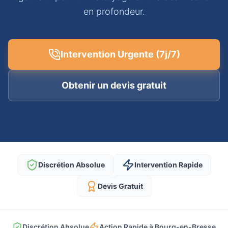
en profondeur.
Intervention Urgente (7j/7)
Obtenir un devis gratuit
Discrétion Absolue
Intervention Rapide
Devis Gratuit
Discrétion Absolue
Action Rapide à Bourg-en-Bresse