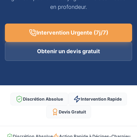
en profondeur.
Intervention Urgente (7j/7)
Obtenir un devis gratuit
Discrétion Absolue
Intervention Rapide
Devis Gratuit
Discrétion Absolue
Action Rapide à Décines-Charpieu