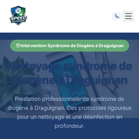
Ouvr
Intervention Syndrome de Diogène à Draguignan
Nettoyage syndrome de
Diogène à Draguignan
Prestation professionnelle de syndrome de
diogène à Draguignan. Des protocoles rigoureux
pour un nettoyage et une désinfection en
profondeur.