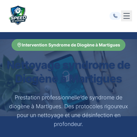
Ouvr
Intervention Syndrome de Diogène à Martigues
Nettoyage syndrome de
Diogène à Martigues
Prestation professionnelle de syndrome de
diogène à Martigues. Des protocoles rigoureux
pour un nettoyage et une désinfection en
profondeur.