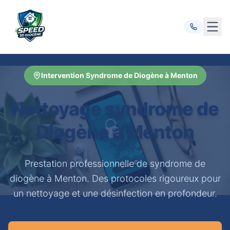
Ouvr
Intervention Syndrome de Diogène à Menton
Nettoyage syndrome de
Diogène à Menton
Prestation professionnelle de syndrome de
diogène à Menton. Des protocoles rigoureux pour
un nettoyage et une désinfection en profondeur.