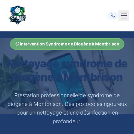
Ouvr
Intervention Syndrome de Diogène à Montbrison
Nettoyage syndrome de
Diogène à Montbrison
Prestation professionnelle de syndrome de
diogène à Montbrison. Des protocoles rigoureux
pour un nettoyage et une désinfection en
profondeur.