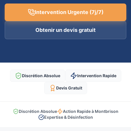
Intervention Urgente (7j/7)
Obtenir un devis gratuit
Discrétion Absolue
Intervention Rapide
Devis Gratuit
Discrétion Absolue
Action Rapide à Montbrison
Expertise & Désinfection