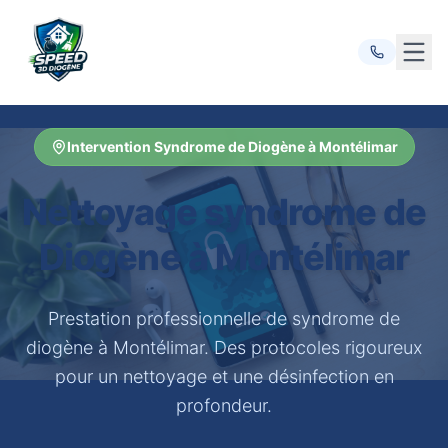
Ouvr
Intervention Syndrome de Diogène à Montélimar
Nettoyage syndrome de
Diogène à Montélimar
Prestation professionnelle de syndrome de
diogène à Montélimar. Des protocoles rigoureux
pour un nettoyage et une désinfection en
profondeur.