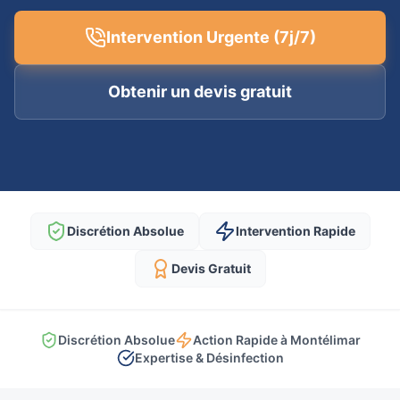
Intervention Urgente (7j/7)
Obtenir un devis gratuit
Discrétion Absolue
Intervention Rapide
Devis Gratuit
Discrétion Absolue
Action Rapide à Montélimar
Expertise & Désinfection