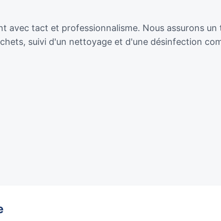
nt avec tact et professionnalisme. Nous assurons un 
hets, suivi d'un nettoyage et d'une désinfection com
e