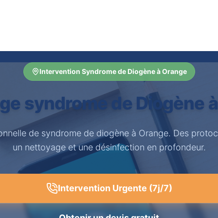
Intervention Syndrome de Diogène à Orange
ge syndrome de Diogène 
ionnelle de syndrome de diogène à Orange. Des protoc
un nettoyage et une désinfection en profondeur.
Intervention Urgente (7j/7)
Obtenir un devis gratuit