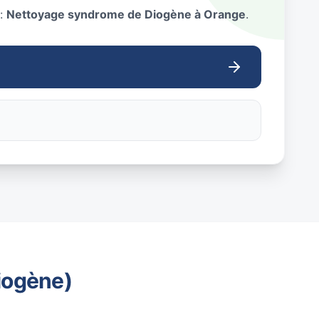
 :
Nettoyage syndrome de Diogène à Orange
.
iogène)