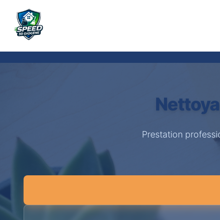
Nettoya
Prestation profess