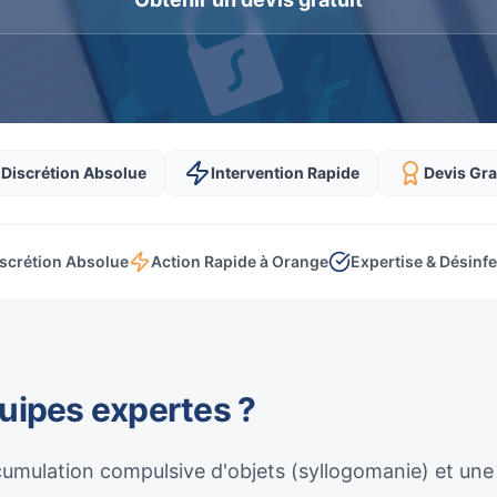
Discrétion Absolue
Intervention Rapide
Devis Gra
scrétion Absolue
Action Rapide à Orange
Expertise & Désinf
quipes expertes ?
umulation compulsive d'objets (syllogomanie) et une