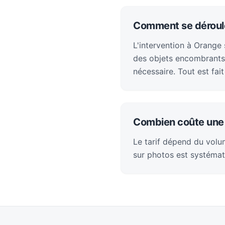
Comment se déroule
L'intervention à Orange
des objets encombrants 
nécessaire. Tout est fai
Combien coûte une 
Le tarif dépend du volum
sur photos est systémat