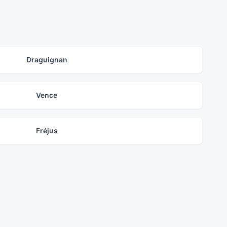
Draguignan
Vence
Fréjus