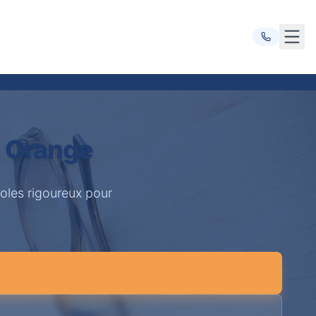
Ouvr
à Orange
oles rigoureux pour