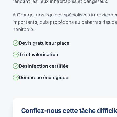
rendant les lieux inhabitables et dangereux.
À Orange, nos équipes spécialisées intervienne
importants, puis procédons au débarras des déc
habitable.
Devis gratuit sur place
Tri et valorisation
Désinfection certifiée
Démarche écologique
Confiez-nous cette tâche difficil