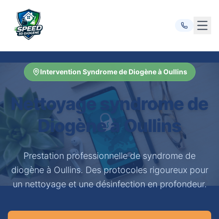
Ouvr
Intervention Syndrome de Diogène à Oullins
Nettoyage syndrome de
Diogène à Oullins
Prestation professionnelle de syndrome de
diogène à Oullins. Des protocoles rigoureux pour
un nettoyage et une désinfection en profondeur.