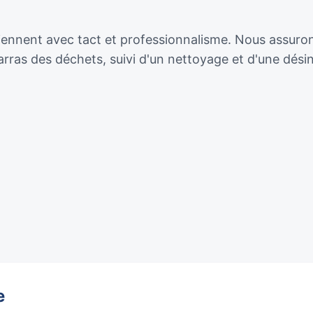
iennent avec tact et professionnalisme. Nous assuron
ras des déchets, suivi d'un nettoyage et d'une dési
e