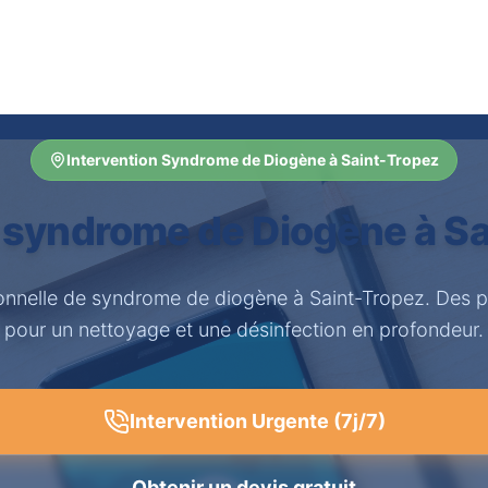
Intervention Syndrome de Diogène à Saint-Tropez
 syndrome de Diogène à Sa
ionnelle de syndrome de diogène à Saint-Tropez. Des p
pour un nettoyage et une désinfection en profondeur.
Intervention Urgente (7j/7)
Obtenir un devis gratuit