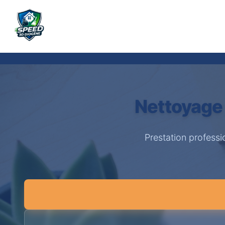
Nettoyage
Prestation profess