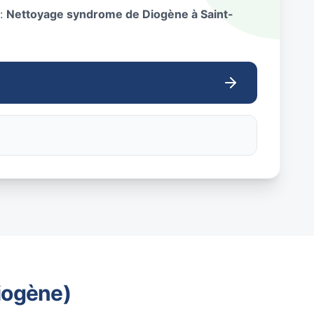
 :
Nettoyage syndrome de Diogène à Saint-
iogène)