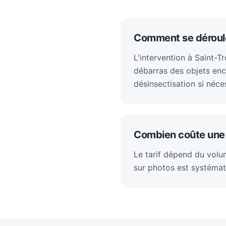
Comment se déroule
L'intervention à Saint-T
débarras des objets enc
désinsectisation si néces
Combien coûte une 
Le tarif dépend du volum
sur photos est systémat