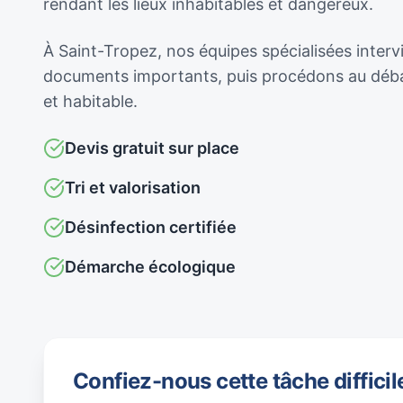
rendant les lieux inhabitables et dangereux.
À Saint-Tropez, nos équipes spécialisées interv
documents importants, puis procédons au débar
et habitable.
Devis gratuit sur place
Tri et valorisation
Désinfection certifiée
Démarche écologique
Confiez-nous cette tâche difficil