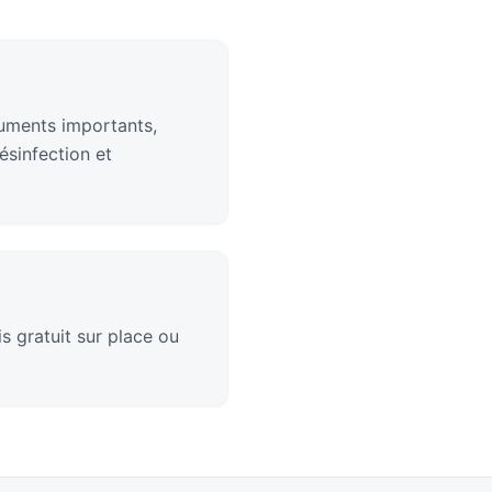
cuments importants,
sinfection et
s gratuit sur place ou