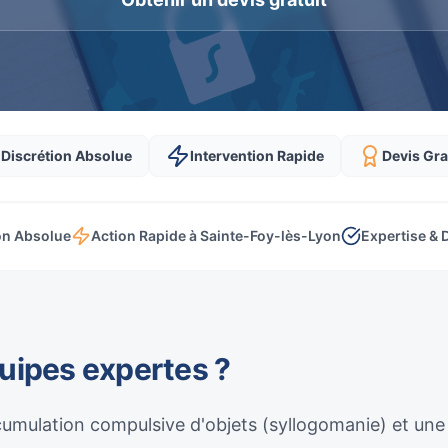
Discrétion Absolue
Intervention Rapide
Devis Gra
on Absolue
Action Rapide à Sainte-Foy-lès-Lyon
Expertise & 
quipes expertes ?
umulation compulsive d'objets (syllogomanie) et une