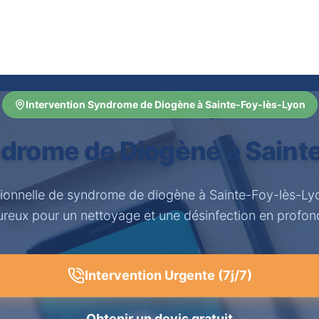
Intervention Syndrome de Diogène à Sainte-Foy-lès-Lyon
drome de Diogène à Saint
sionnelle de syndrome de diogène à Sainte-Foy-lès-Ly
ureux pour un nettoyage et une désinfection en profon
Intervention Urgente (7j/7)
Obtenir un devis gratuit