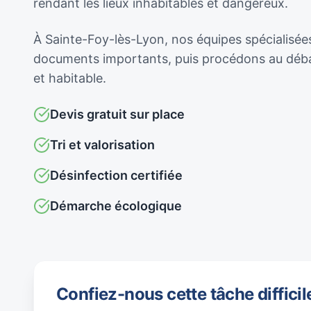
rendant les lieux inhabitables et dangereux.
À Sainte-Foy-lès-Lyon, nos équipes spécialisées
documents importants, puis procédons au débar
et habitable.
Devis gratuit sur place
Tri et valorisation
Désinfection certifiée
Démarche écologique
Confiez-nous cette tâche difficil