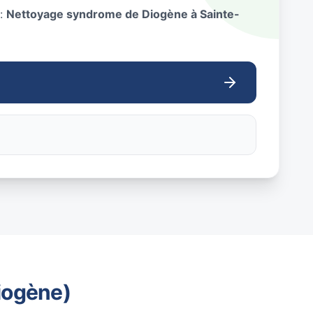
 :
Nettoyage syndrome de Diogène à Sainte-
iogène)