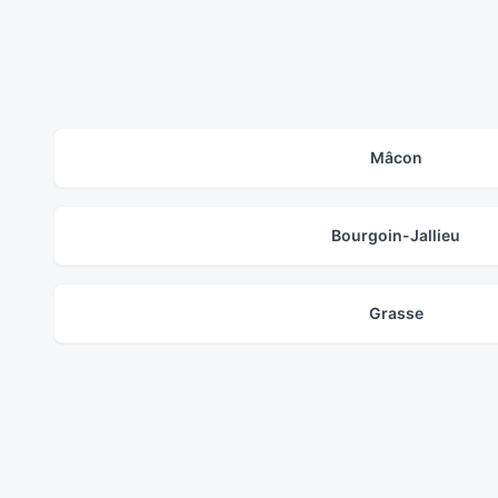
Mâcon
Bourgoin-Jallieu
Grasse