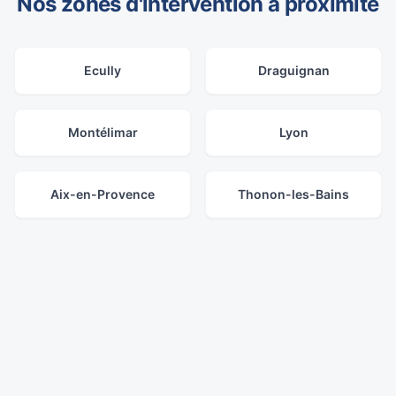
Nos zones d'intervention à proximité
Ecully
Draguignan
Montélimar
Lyon
Aix-en-Provence
Thonon-les-Bains