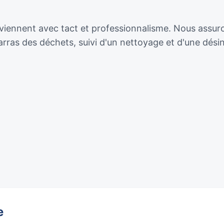
rviennent avec tact et professionnalisme. Nous assuro
ras des déchets, suivi d'un nettoyage et d'une dési
e