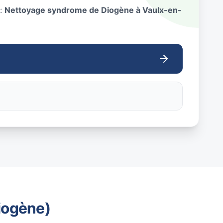
 :
Nettoyage syndrome de Diogène à Vaulx-en-
iogène)