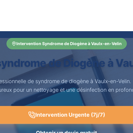
Intervention Syndrome de Diogène à Vaulx-en-Velin
syndrome de Diogène à Vau
fessionnelle de syndrome de diogène à Vaulx-en-Velin.
ureux pour un nettoyage et une désinfection en profon
Intervention Urgente (7j/7)
Obtenir un devis gratuit