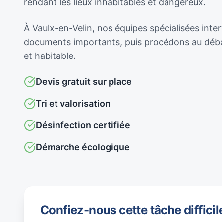
rendant les lieux inhabitables et dangereux.
À Vaulx-en-Velin, nos équipes spécialisées inte
documents importants, puis procédons au débar
et habitable.
Devis gratuit sur place
Tri et valorisation
Désinfection certifiée
Démarche écologique
Confiez-nous cette tâche difficil