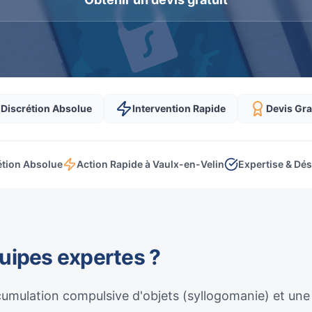
Discrétion Absolue
Intervention Rapide
Devis Gra
étion Absolue
Action Rapide à Vaulx-en-Velin
Expertise & Dés
quipes expertes ?
umulation compulsive d'objets (syllogomanie) et une