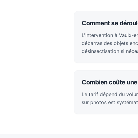
Comment se déroule
L'intervention à Vaulx-e
débarras des objets enc
désinsectisation si néces
Combien coûte une 
Le tarif dépend du volum
sur photos est systémat