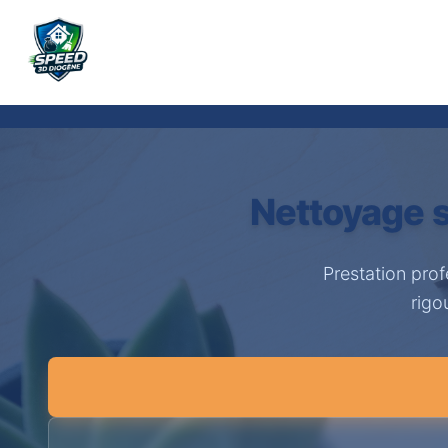
Nettoyage 
Prestation pro
rigo