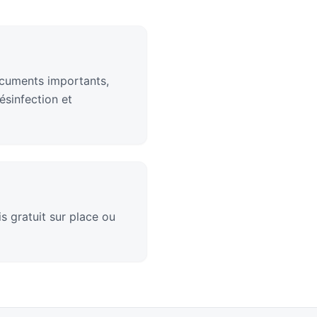
documents importants,
sinfection et
s gratuit sur place ou