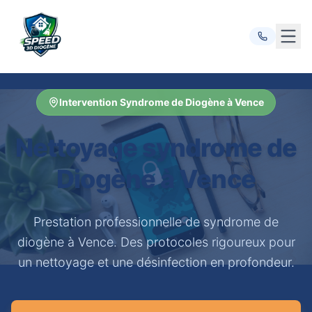
Ouvr
Intervention Syndrome de Diogène à Vence
Nettoyage syndrome de
Diogène à Vence
Prestation professionnelle de syndrome de
diogène à Vence. Des protocoles rigoureux pour
un nettoyage et une désinfection en profondeur.