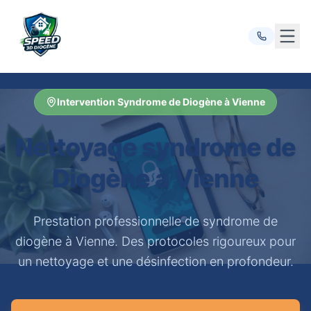
Ouvr
Intervention Syndrome de Diogène à Vienne
Nettoyage syndrome de
Diogène à Vienne
Prestation professionnelle de syndrome de
diogène à Vienne. Des protocoles rigoureux pour
un nettoyage et une désinfection en profondeur.