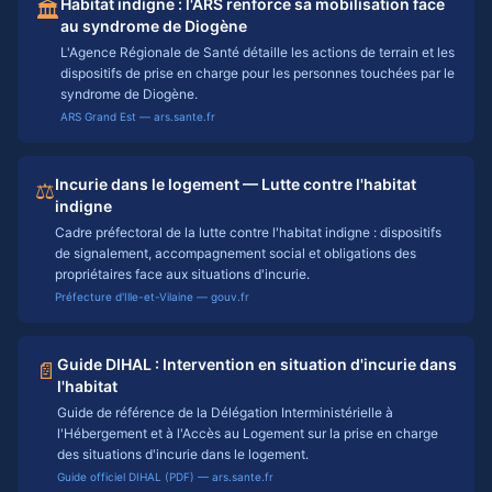
Habitat indigne : l'ARS renforce sa mobilisation face
🏛️
au syndrome de Diogène
L'Agence Régionale de Santé détaille les actions de terrain et les
dispositifs de prise en charge pour les personnes touchées par le
syndrome de Diogène.
ARS Grand Est — ars.sante.fr
Incurie dans le logement — Lutte contre l'habitat
⚖️
indigne
Cadre préfectoral de la lutte contre l'habitat indigne : dispositifs
de signalement, accompagnement social et obligations des
propriétaires face aux situations d'incurie.
Préfecture d'Ille-et-Vilaine — gouv.fr
Guide DIHAL : Intervention en situation d'incurie dans
📄
l'habitat
Guide de référence de la Délégation Interministérielle à
l'Hébergement et à l'Accès au Logement sur la prise en charge
des situations d'incurie dans le logement.
Guide officiel DIHAL (PDF) — ars.sante.fr