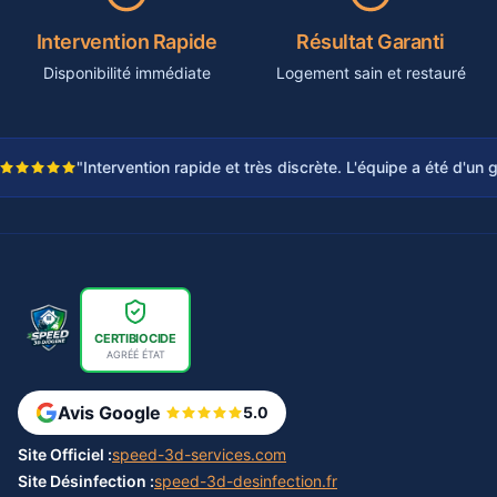
Intervention Rapide
Résultat Garanti
Disponibilité immédiate
Logement sain et restauré
"Intervention rapide et très discrète. L'équipe a été d'un
CERTIBIOCIDE
AGRÉÉ ÉTAT
Avis Google
5.0
Site Officiel :
speed-3d-services.com
Site Désinfection :
speed-3d-desinfection.fr