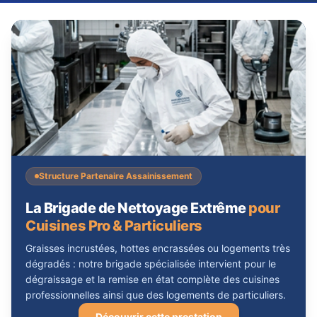
Structure Partenaire Assainissement
La Brigade de Nettoyage Extrême
pour
Cuisines Pro & Particuliers
Graisses incrustées, hottes encrassées ou logements très
dégradés : notre brigade spécialisée intervient pour le
dégraissage et la remise en état complète des cuisines
professionnelles ainsi que des logements de particuliers.
Découvrir cette prestation