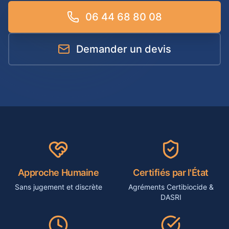
06 44 68 80 08
Demander un devis
Approche Humaine
Certifiés par l'État
Sans jugement et discrète
Agréments Certibiocide &
DASRI