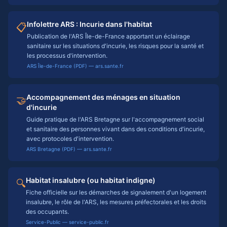
Infolettre ARS : Incurie dans l'habitat
📋
Publication de l'ARS Île-de-France apportant un éclairage
sanitaire sur les situations d'incurie, les risques pour la santé et
les processus d'intervention.
ARS Île-de-France (PDF) — ars.sante.fr
Accompagnement des ménages en situation
🤝
d'incurie
Guide pratique de l'ARS Bretagne sur l'accompagnement social
et sanitaire des personnes vivant dans des conditions d'incurie,
avec protocoles d'intervention.
ARS Bretagne (PDF) — ars.sante.fr
Habitat insalubre (ou habitat indigne)
🔍
Fiche officielle sur les démarches de signalement d'un logement
insalubre, le rôle de l'ARS, les mesures préfectorales et les droits
des occupants.
Service-Public — service-public.fr