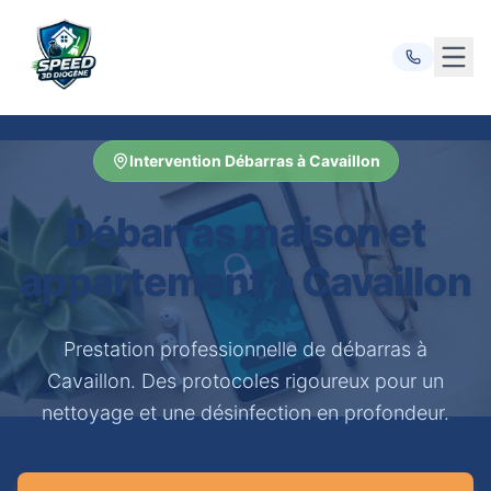
Ouvr
Intervention Débarras à Cavaillon
Débarras maison et
appartement à Cavaillon
Prestation professionnelle de débarras à
Cavaillon. Des protocoles rigoureux pour un
nettoyage et une désinfection en profondeur.