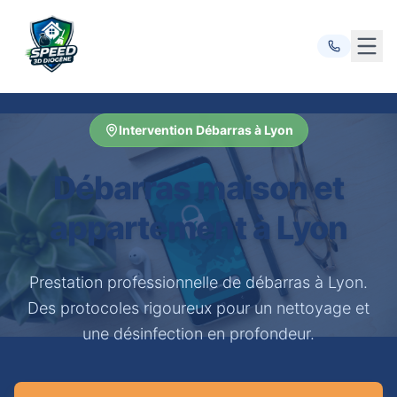
Ouvr
Intervention Débarras à Lyon
Débarras maison et
appartement à Lyon
Prestation professionnelle de débarras à Lyon.
Des protocoles rigoureux pour un nettoyage et
une désinfection en profondeur.