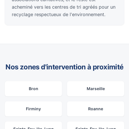
acheminé vers les centres de tri agréés pour un
recyclage respectueux de l'environnement.
Nos zones d'intervention à proximité
Bron
Marseille
Firminy
Roanne
Sainte-Foy-lès-Lyon
Sainte-Foy-lès-Lyon