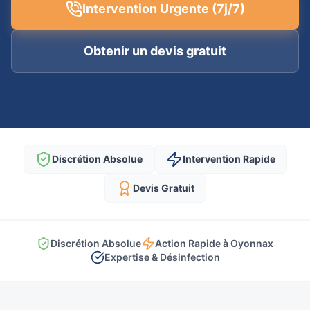
Intervention Urgente (7j/7)
Obtenir un devis gratuit
Discrétion Absolue
Intervention Rapide
Devis Gratuit
Discrétion Absolue
Action Rapide à Oyonnax
Expertise & Désinfection